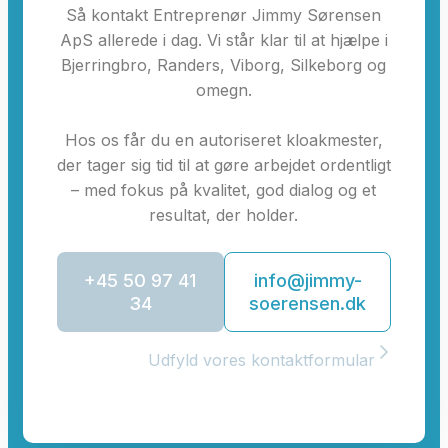
Så kontakt Entreprenør Jimmy Sørensen
ApS allerede i dag. Vi står klar til at hjælpe i
Bjerringbro, Randers, Viborg, Silkeborg og
omegn.
Hos os får du en autoriseret kloakmester,
der tager sig tid til at gøre arbejdet ordentligt
– med fokus på kvalitet, god dialog og et
resultat, der holder.
+45 50 97 41
info@jimmy-
34
soerensen.dk
Udfyld vores kontaktformular