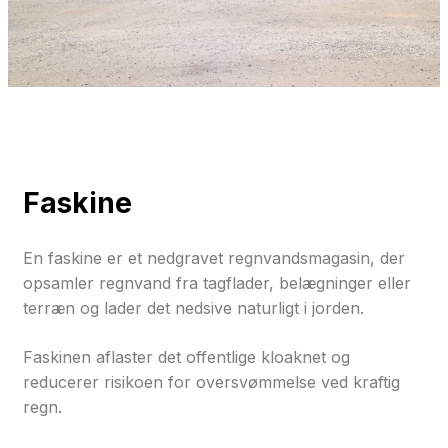
Faskine
En faskine er et nedgravet regnvandsmagasin, der
opsamler regnvand fra tagflader, belægninger eller
terræn og lader det nedsive naturligt i jorden.
Faskinen aflaster det offentlige kloaknet og
reducerer risikoen for oversvømmelse ved kraftig
regn.