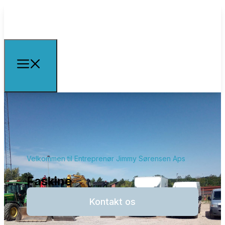
Velkommen til Entreprenør Jimmy Sørensen Aps
Faskine
Kontakt os