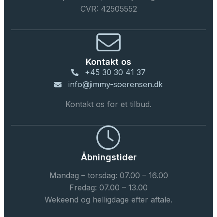
CVR: 42505552
Kontakt os
+45 30 30 41 37
info@jimmy-soerensen.dk
Kontakt os for et tilbud.
Åbningstider
Mandag – torsdag: 07.00 – 16.00
Fredag: 07.00 – 13.00
Wekeend og helligdage efter aftale.